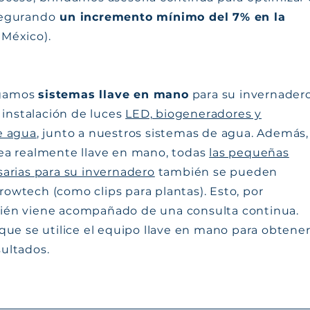
segurando
un incremento mínimo del 7% en la
 México).
egamos
sistemas llave en mano
para su invernadero
a instalación de luces
LED, biogeneradores y
e agua
, junto a nuestros sistemas de agua. Además,
ea realmente llave en mano, todas
las pequeñas
sarias para su invernadero
también se pueden
owtech (como clips para plantas). Esto, por
ién viene acompañado de una consulta continua.
 que se utilice el equipo llave en mano para obtene
ultados.