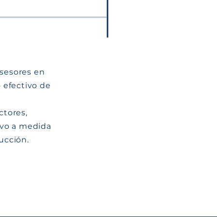
sesores en
 efectivo de
ctores,
ivo a medida
ucción.