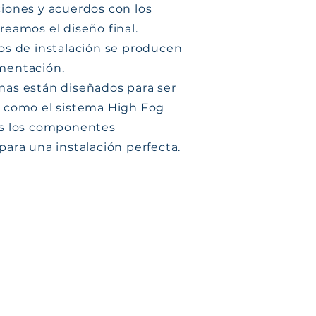
iones y acuerdos con los
reamos el diseño final.
os de instalación se producen
mentación.
mas están diseñados para ser
, como el sistema High Fog
os los componentes
para una instalación perfecta.