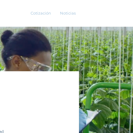
A-Llavero
Cotización
Noticias
el