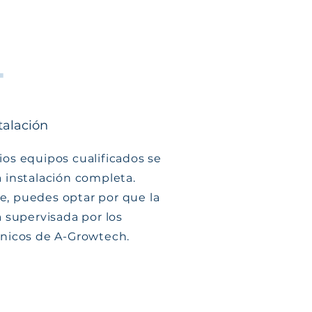
4
talación
os equipos cualificados se
 instalación completa.
, puedes optar por que la
a supervisada por los
cnicos de A-Growtech.