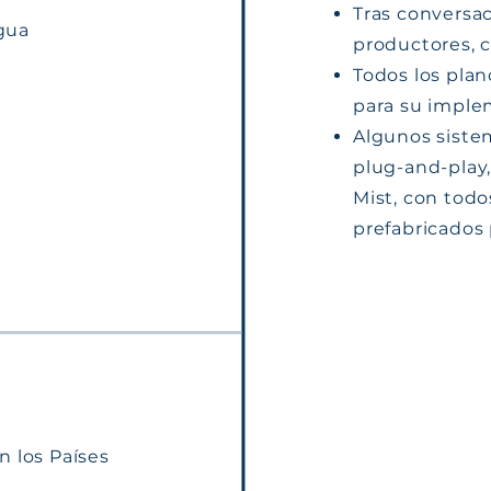
Tras conversac
agua
productores, c
Todos los plan
para su imple
Algunos siste
plug-and-play
Mist, con tod
prefabricados 
n los Países