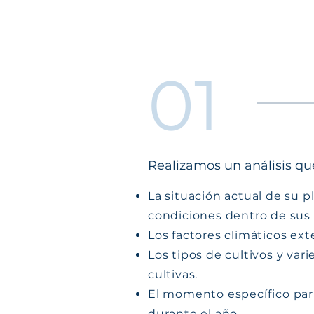
01
Realizamos un análisis qu
La situación actual de su pl
condiciones dentro de sus 
Los factores climáticos ext
Los tipos de cultivos y var
cultivas.
El momento específico para
durante el año.