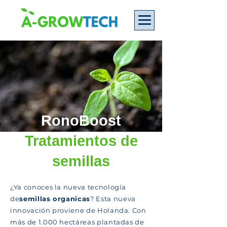
RonoBoost
Tratamientos de
semillas
¿Ya conoces la nueva tecnología
de
semillas organicas
? Esta nueva
innovación proviene de Holanda. Con
más de 1.000 hectáreas plantadas de