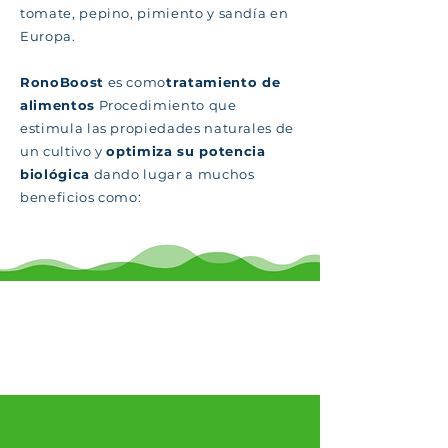
tomate, pepino, pimiento y sandía en
Europa.
RonoBoost
es como
tratamiento de
alimentos
Procedimiento que
estimula las propiedades naturales de
un cultivo y
optimiza su potencia
biológica
dando lugar a muchos
beneficios como:
Beneficios de
RonoBoost