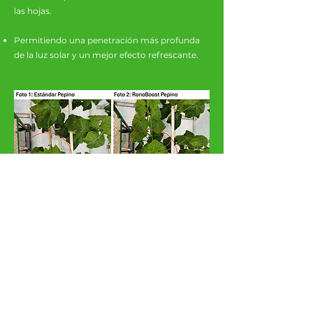
las hojas.
Permitiendo una penetración más profunda
de la luz solar y un mejor efecto refrescante.
Frutos más uniformes, como
resultado:
menos consumo de energía
Las plantas RonoBoost exhiben un cuajado de